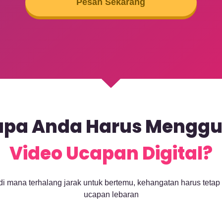
Pesan Sekarang
pa Anda Harus Mengg
Video Ucapan Digital?
 di mana terhalang jarak untuk bertemu, kehangatan harus tetap 
ucapan lebaran