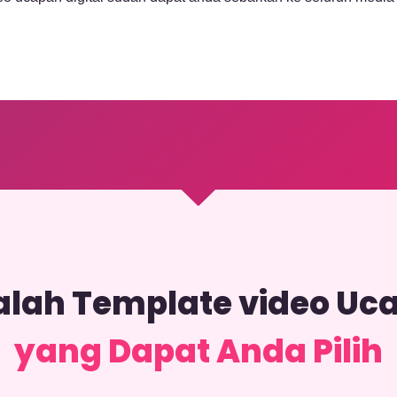
alah Template video Uca
yang Dapat Anda Pilih