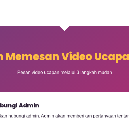
 Memesan Video Ucapan
Pesan video ucapan melalui 3 langkah mudah
bungi Admin
akan hubungi admin. Admin akan memberikan pertanyaan tentang