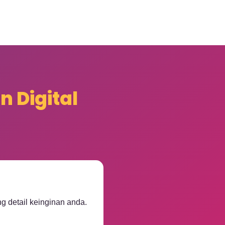
 Digital
 detail keinginan anda.