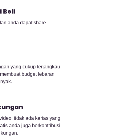
 Beli
 dan anda dapat share
gan yang cukup terjangkau
n membuat budget lebaran
nyak.
kungan
ideo, tidak ada kertas yang
tis anda juga berkontribusi
gkungan.