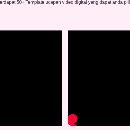
erdapat 50+ Template ucapan video digital yang dapat anda pil