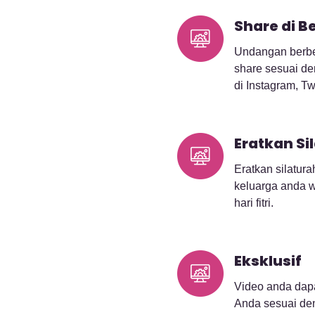
Share di B
Undangan berbe
share sesuai de
di Instagram, Tw
Eratkan Si
Eratkan silatur
keluarga anda w
hari fitri.
Eksklusif
Video anda dapa
Anda sesuai de