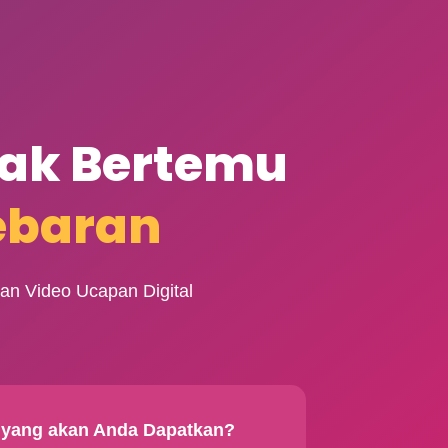
ak Bertemu
ebaran
gan Video Ucapan Digital
 yang akan Anda Dapatkan?