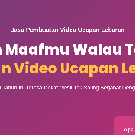
Jasa Pembuatan Video Ucapan Lebaran
 Maafmu Walau T
n Video Ucapan L
i Tahun Ini Terasa Dekat Mesti Tak Saling Berjabat Den
Apa