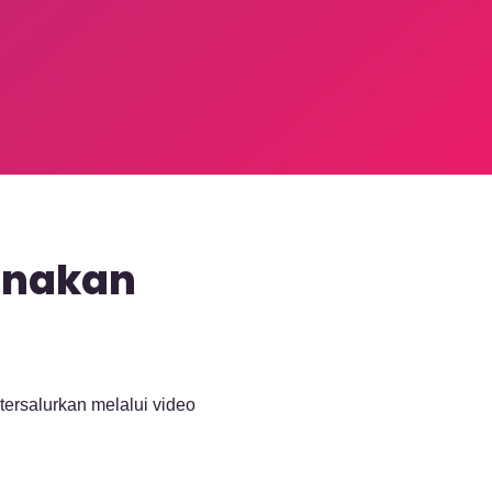
unakan
tersalurkan melalui video