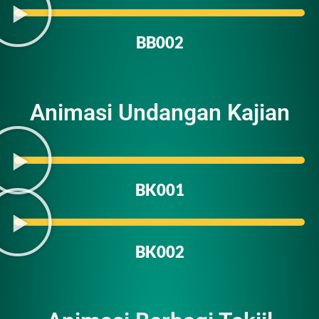
BB002
Animasi Undangan Kajian
BK001
BK002